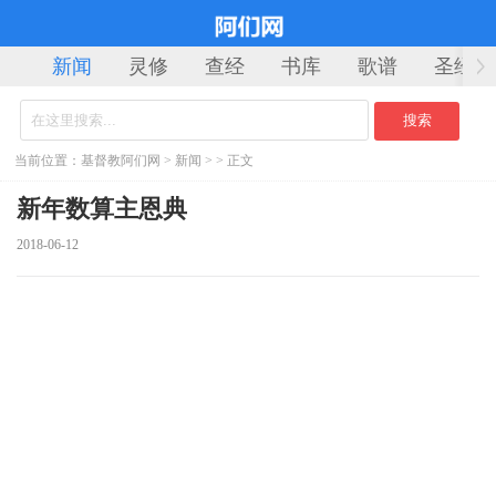
新闻
灵修
查经
书库
歌谱
圣经
当前位置：
基督教阿们网
>
新闻
> > 正文
新年数算主恩典
2018-06-12