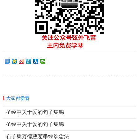
大家都爱看
圣经中关于爱的句子集锦
圣经中关于爱的句子集锦
石子集万德慈悲串经颂念法