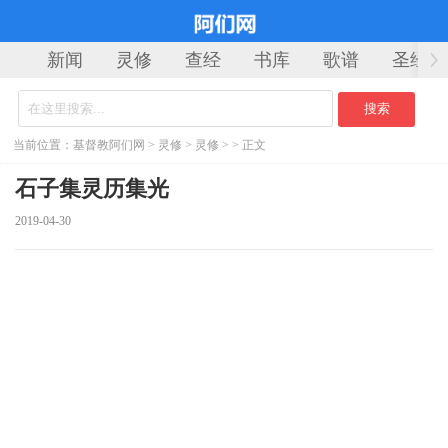
新闻
灵修
查经
书库
歌谱
圣经
当前位置：
基督教阿们网
>
灵修
>
灵修
> > 正文
石子集灵历集光
2019-04-30