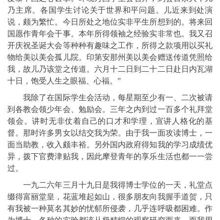
乃主席。各国学生讨论关于世界和平问题。儿近来到处演
说，颇为繁忙。今日所处之地位实非平生所想到的。将来回
国愿作青年会干事。本年所得领袖之经验实非常也。我又召
开庆祝圣诞大会等种种有趣味之工作，所得之款项用以买礼
物给美以美会孤儿院。印第安那州美以美会赠送传道凭照给
我，故儿乃该堂之传道。六月十二日到二十二日赴日内瓦湖
十日，饱受人生之眼福、心福。”
我除了在国际学生会活动，每星期至少有一、二次被请
到各教会领少年会、勉励会。三年之内到过一百多个礼拜堂
领会。讲时无非仗着自己的口才和学理，宣讲人格化的基
督。那时许多男女以结交我为荣。由于我一面攻读博士，一
面当助教，收入颇丰裕。另外国内政府得知我的学习成绩优
异，拨下官费津贴我，因此摩登青年的享乐生活也都一一尝
过。
一九二六年三月十九日是我得博士学位的一天，礼堂点
缀得富丽堂皇，花蓝堆起如山，很多朋友向我握手道贺，只
有我被一种莫名其妙的忧郁所侵袭，几乎连呼吸都困难。作