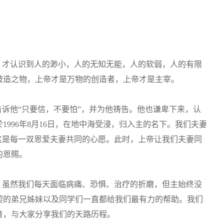
，才认识到人的渺小，人的无知无能，人的软弱，人的有限
被造之物，上帝才是万物的创造者，上帝才是主宰。
告诉他“只要信，不要怕”，并为他祷告。他也谦卑下来，认
996年8月16日，在地中海受浸，归入主的名下。我们夫妻
这是每一双恩爱夫妻共同的心愿。此时，上帝让我们夫妻同
的恩赐。
，虽然我们每天面临病痛、恐惧、治疗的折磨，但主始终没
契的弟兄姊妹以及同学们一直都给我们最有力的帮助。我们
音，与大家分享我们的天路历程。