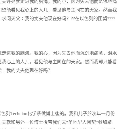
丈夫许亮就走进我的脑海。我的心，因为失去他而沉沉地痛
期望能看见我心上的人儿，看见他与主同在的天家。然而我
问天父∶我的丈夫他现在好吗？??在以色列的团契????
走进我的脑海。我的心，因为失去他而沉沉地痛著，泪水
见我心上的人儿，看见他与主同在的天家。然而我却只能看
父∶我的丈夫他现在好吗？
色列Technion化学系做博士後的。我和儿子於次年一月份
夫就和另外一位博士後带我们去“圣地华人团契”参加聚