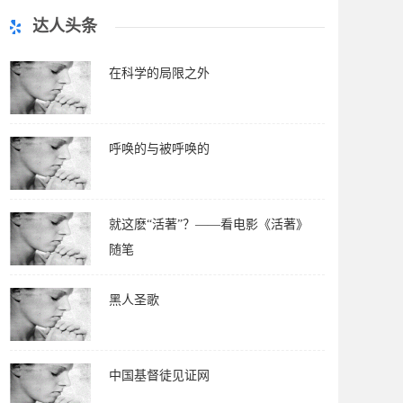
达人头条
在科学的局限之外
呼唤的与被呼唤的
就这麽“活著”？——看电影《活著》
随笔
黑人圣歌
中国基督徒见证网