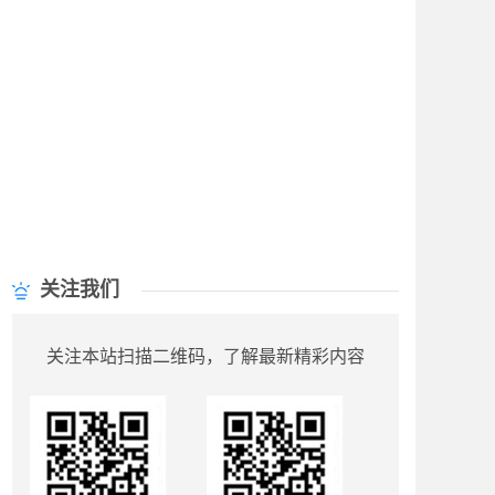
关注我们
关注本站扫描二维码，了解最新精彩内容