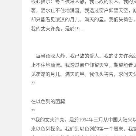
核心提示：每当夜深人静，我已故的爱人、我的
著，泪水止不住地涌流。我透过窗户仰望天空，
却只能看见凄凉的月儿、满天的星。我低头祷告，求
我的丈夫许亮，是於19...
每当夜深人静，我已故的爱人、我的丈夫许亮就
止不住地涌流。我透过窗户仰望天空，期望能看
见凄凉的月儿、满天的星。我低头祷告，求问天
??
在以色列的团契
??
??我的丈夫许亮，是於1994年三月从中国大陆来以
来以色列探亲。我们到以色列的第一个周末，我丈