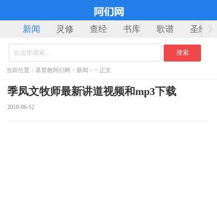
新闻
灵修
查经
书库
歌谱
圣经
当前位置：
基督教阿们网
>
新闻
> > 正文
季凤文牧师最新讲道视频和mp3下载
2018-06-12