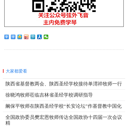
大家都爱看
陕西省基督教两会、陕西圣经学校接待单渭祥牧师一行
徐晓鸿牧师莅临吉林省圣经学校调研指导
阚保平牧师在陕西圣经学校“长安论坛”作基督教中国化
全国政协委员樊宏恩牧师传达全国政协十四届一次会议
精