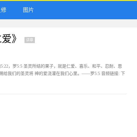
修
图片
仁爱》
讲章
5:22，罗5:5 圣灵所结的果子，就是仁爱、喜乐、和平、忍耐、恩
赐给我们的圣灵将 神的爱浇灌在我们心里。——罗5:5 音频链接: 下