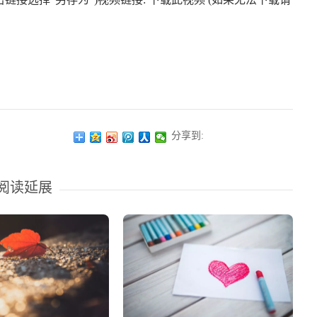
分享到:
阅读延展