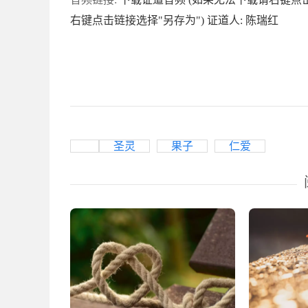
右键点击链接选择"另存为")
证道人: 陈瑞红
圣灵
果子
仁爱