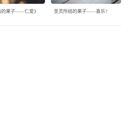
结的果子——仁爱》
圣灵所结的果子——喜乐?