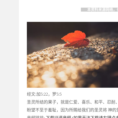
本资料来源网络，
经文:加5:22，罗5:5
圣灵所结的果子，就是仁爱、喜乐、和平、忍耐、恩
盼望不至于羞耻，因为所赐给我们的圣灵将 神的爱
音频链接:
下载证道音频 (如果无法下载请右键点击