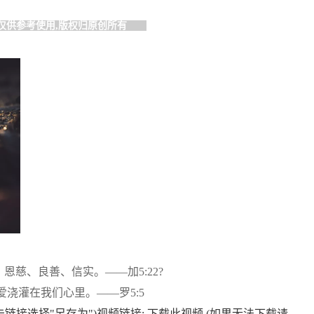
仅供参考使用,版权归原创所有
慈、良善、信实。——加5:22?
浇灌在我们心里。——罗5:5
链接选择"另存为")视频链接: 下载此视频 (如果无法下载请