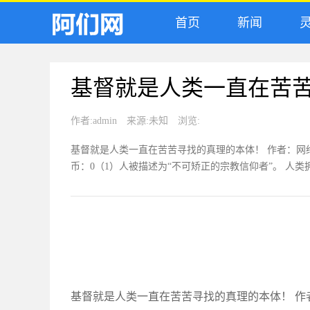
首页
新闻
灵
基督就是人类一直在苦
作者:
admin
来源:
未知
浏览:
基督就是人类一直在苦苦寻找的真理的本体！ 作者：网络 | 来源
币：0（1）人被描述为“不可矫正的宗教信仰者”。 人类拥有
基督就是人类一直在苦苦寻找的真理的本体！ 作者：网络 