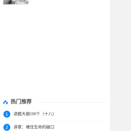
热门推荐
讲题大纲100个（十八）
讲章：堵住生命的破口