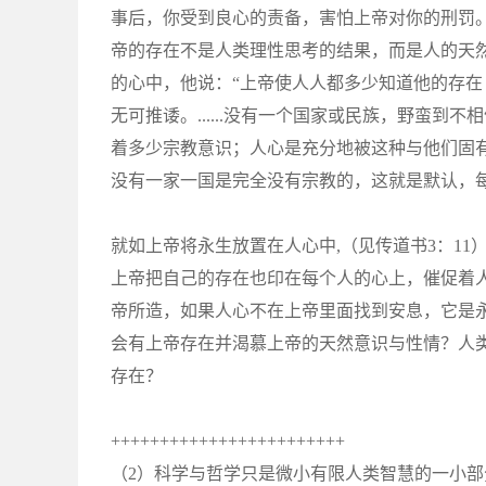
事后，你受到良心的责备，害怕上帝对你的刑罚
帝的存在不是人类理性思考的结果，而是人的天
的心中，他说：“上帝使人人都多少知道他的存在
无可推诿。......没有一个国家或民族，野蛮
着多少宗教意识；人心是充分地被这种与他们固
没有一家一国是完全没有宗教的，这就是默认，
就如上帝将永生放置在人心中,（见传道书3：1
上帝把自己的存在也印在每个人的心上，催促着
帝所造，如果人心不在上帝里面找到安息，它是
会有上帝存在并渴慕上帝的天然意识与性情？人
存在？
++++++++++++++++++++++++
（2）科学与哲学只是微小有限人类智慧的一小部