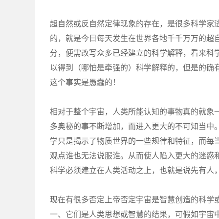
超自然或反自然定律现象的存在，是很多科学家
的，就是今日每天发生在世界各地千千万万的超
分，便需改写众多已经建立的科学解释，看来科
以得到（哪怕是牵强的）科学解释的，但是的确
这个事实是愚蠢的！
相对于整个宇宙，人类所能认知的事物真的就象
多奥秘的事不断增加，而进入更大的不可知当中
学只是揭示了物质世界的一些规律和特征，而每
观点谁也无法说服谁。从而使人陷入更大的迷惑
科学必须建立在人类活动之上，也就是说先有人
现在有很多否定上帝否定宇宙是智慧创造的科学
一、它们是人类思想或智慧的结果，可假如宇宙