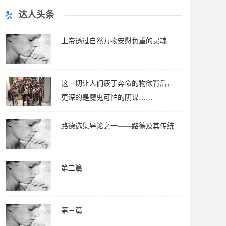
达人头条
上帝透过自然万物安慰负重的灵魂
这一切让人们疲于奔命的物欲背后，
更深的是魔鬼可怕的阴谋……
路德选集导论之一——路德及其传统
第二篇
第三篇