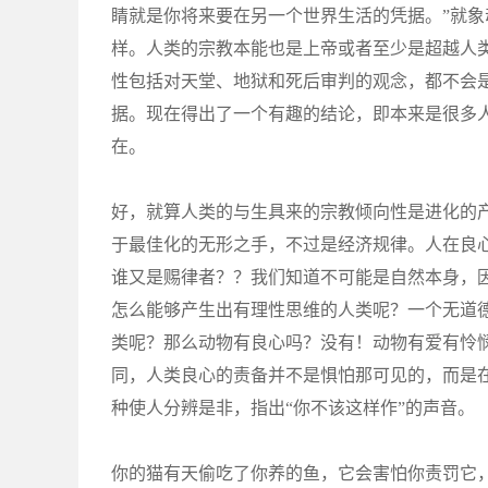
睛就是你将来要在另一个世界生活的凭据。”就
样。人类的宗教本能也是上帝或者至少是超越人
性包括对天堂、地狱和死后审判的观念，都不会
据。现在得出了一个有趣的结论，即本来是很多
在。
好，就算人类的与生具来的宗教倾向性是进化的
于最佳化的无形之手，不过是经济规律。人在良
谁又是赐律者？？我们知道不可能是自然本身，
怎么能够产生出有理性思维的人类呢？一个无道
类呢？那么动物有良心吗？没有！动物有爱有怜
同，人类良心的责备并不是惧怕那可见的，而是
种使人分辨是非，指出“你不该这样作”的声音。
你的猫有天偷吃了你养的鱼，它会害怕你责罚它