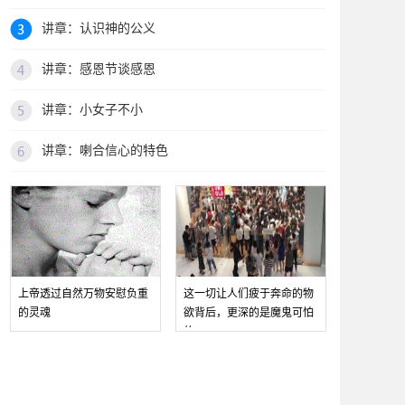
讲章：认识神的公义
讲章：感恩节谈感恩
讲章：小女子不小
讲章：喇合信心的特色
上帝透过自然万物安慰负重
这一切让人们疲于奔命的物
的灵魂
欲背后，更深的是魔鬼可怕
的