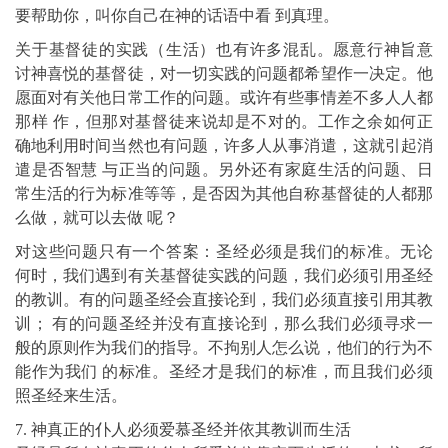
要帮助你，叫你自己在神的话语中看 到真理。
关于基督徒的实践（生活）也有许多混乱。愿意行神旨意
讨神喜悦的基督徒，对一切实践的问题都希望作一决定。他
愿面对有关他日常工作的问题。或许有些事情差不多人人都
那样 作，但那对基督徒来说却是不对的。工作之余如何正
确地利用时间当然也有问题，许多人从事消遣，这就引起消
遣是否智慧 与正当的问题。另外还有家庭生活的问题、日
常生活的行为标准等等，是否因为其他自称基督徒的人都那
么做，就可以去做 呢？
对这些问题只有一个答案：圣经必须是我们的标准。无论
何时，我们遇到有关基督徒实践的问题，我们必须引用圣经
的教训。有的问题圣经会直接论到，我们必须直接引用其教
训； 有的问题圣经并没有直接论到，那么我们必须寻求一
般的原则作为我们的指导。不拘别人怎么说，他们的行为不
能作为我们 的标准。圣经才是我们的标准，而且我们必须
照圣经来生活。
7. 神真正的仆人必须爱慕圣经并依其教训而生活