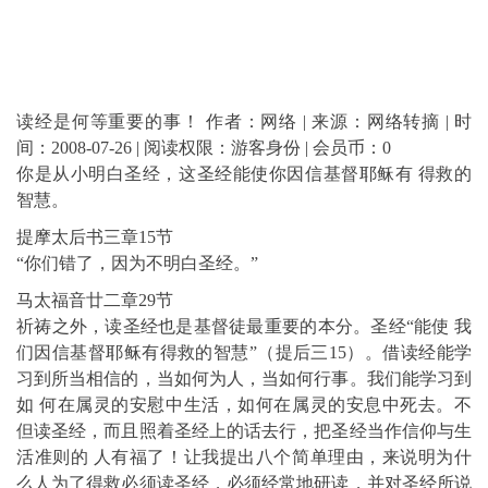
读经是何等重要的事！ 作者：网络 | 来源：网络转摘 | 时
间：2008-07-26 | 阅读权限：游客身份 | 会员币：0
你是从小明白圣经，这圣经能使你因信基督耶稣有 得救的
智慧。
提摩太后书三章15节
“你们错了，因为不明白圣经。”
马太福音廿二章29节
祈祷之外，读圣经也是基督徒最重要的本分。圣经“能使 我
们因信基督耶稣有得救的智慧”（提后三15）。借读经能学
习到所当相信的，当如何为人，当如何行事。我们能学习到
如 何在属灵的安慰中生活，如何在属灵的安息中死去。不
但读圣经，而且照着圣经上的话去行，把圣经当作信仰与生
活准则的 人有福了！让我提出八个简单理由，来说明为什
么人为了得救必须读圣经，必须经常地研读，并对圣经所说