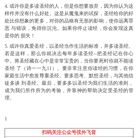
4. 或许你是多读圣经的人，但是你想要放弃，因为你认为这
样作并没有什么好处。这是从魔鬼来的试探，圣经给你的好
处比你想象的更多，对你的品格有无形的影响，使你远离罪
恶 与错误，免得你沉沦。如果你停止读经，你会发现这真
是你的 损失！
5. 或许你真爱圣经，以圣经当作生活的标准，并多读圣经。
若是这样，那么你就决志每年多读圣经--把圣经记在你心
中。将圣经藏在心中是非常宝贵的，当你要死时你就不能读
圣经 了（诗一一九11）。要非常注意你读经的习惯，在你
家庭生活中愈发尊重圣经。要多思考、默想圣经，与其他信
徒多谈 到圣经。最后，要多多以圣经为我们生活的准则，
成为我们所作所为的考验，并靠神的帮助决定受圣经的管
理。
1
扫码关注公众号弦外飞音