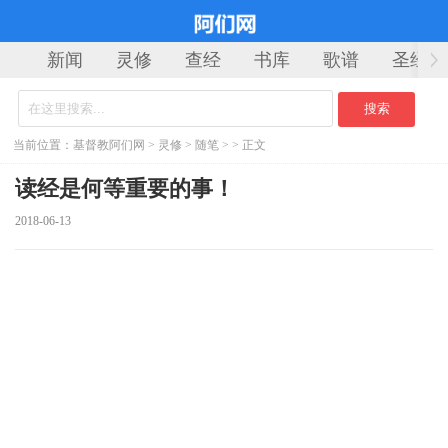
新闻
灵修
查经
书库
歌谱
圣经
当前位置：
基督教阿们网
>
灵修
>
随笔
> > 正文
读经是何等重要的事！
2018-06-13