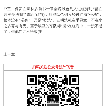
??三、保罗在哥林多前书十章会说以色列入过红海时“都在
云里受洗归了摩西”(2节)，那些以色列入经过红海“受洗”，
根本没有“湿身”，乃是“乾洗”。证明洗礼在乎灵意，不在水
之多寡与有无。至于埃及的军队却“浸”在红海中，一浸不起
了，但他们并不得救(出
上一章
扫码关注公众号弦外飞音