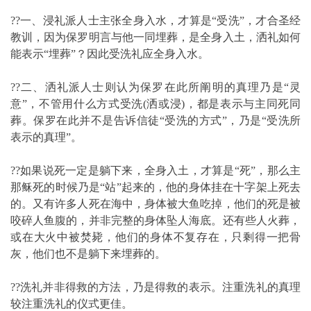
??一、浸礼派人士主张全身入水，才算是“受洗”，才合圣经
教训，因为保罗明言与他一同埋葬，是全身入土，洒礼如何
能表示“埋葬”？因此受洗礼应全身入水。
??二、洒礼派人士则认为保罗在此所阐明的真理乃是“灵
意”，不管用什么方式受洗(洒或浸)，都是表示与主同死同
葬。保罗在此并不是告诉信徒“受洗的方式”，乃是“受洗所
表示的真理”。
??如果说死一定是躺下来，全身入土，才算是“死”，那么主
那稣死的时候乃是“站”起来的，他的身体挂在十字架上死去
的。又有许多人死在海中，身体被大鱼吃掉，他们的死是被
咬碎人鱼腹的，并非完整的身体坠人海底。还有些人火葬，
或在大火中被焚毙，他们的身体不复存在，只剩得一把骨
灰，他们也不是躺下来埋葬的。
??洗礼并非得救的方法，乃是得救的表示。注重洗礼的真理
较注重洗礼的仪式更佳。