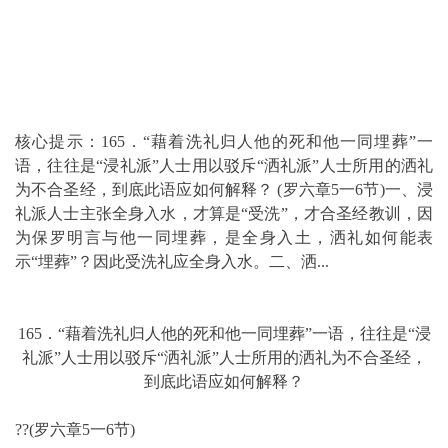
核心提示：165．“藉着洗礼归人他的死和他一同埋葬”一
语，往往是“浸礼派”人士用以驳斥“洒礼派”人士所用的洒礼
为不合圣经，到底此语应如何解释？ (罗六章5一6节)一、浸
礼派人士主张全身入水，才算是“受洗”，才合圣经教训，因
为保罗明言与他一同埋葬，是全身入土，洒礼如何能表
示“埋葬”？因此受洗礼应全身入水。二、洒...
165．“藉着洗礼归人他的死和他一同埋葬”一语，往往是“浸
礼派”人士用以驳斥“洒礼派”人士所用的洒礼为不合圣经，
到底此语应如何解释？
??(罗六章5一6节)