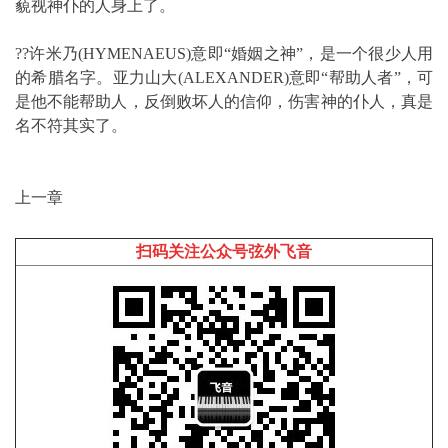
藐视神仆的人身上了。
??许米乃(HYMENAEUS)意即“婚姻之神”，是一个很少人用
的希腊名字。亚力山大(ALEXANDER)意即“帮助人者”，可
是他不能帮助人，反倒败坏人的信仰，伤害神的仆人，真是
名不符其实了。
上一章
扫码关注公众号弦外飞音