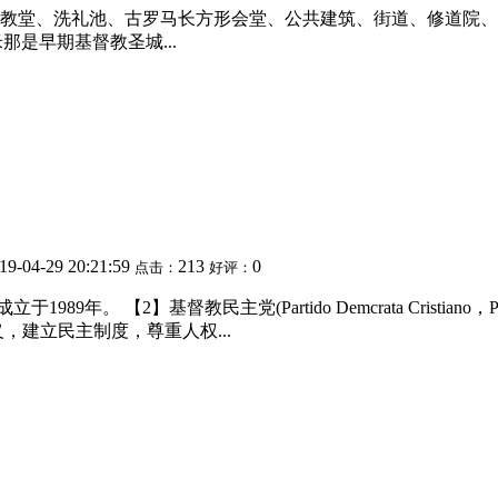
教堂、洗礼池、古罗马长方形会堂、公共建筑、街道、修道院、民
米那是早期基督教圣城...
19-04-29 20:21:59
213
0
点击：
好评：
9年。 【2】基督教民主党(Partido Demcrata Cristi
，建立民主制度，尊重人权...