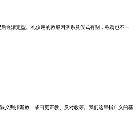
世纪后逐渐定型。礼仪用的教服因派系及仪式有别，称谓也不一
狭义则指新教，或曰更正教、反对教等。我们这里指广义的基