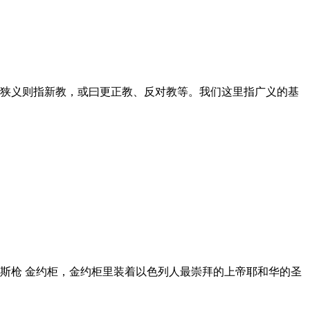
狭义则指新教，或曰更正教、反对教等。我们这里指广义的基
斯枪 金约柜，金约柜里装着以色列人最崇拜的上帝耶和华的圣