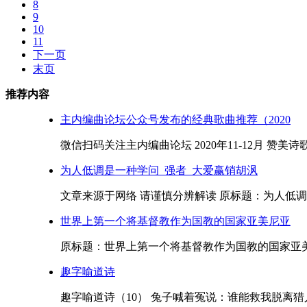
8
9
10
11
下一页
末页
推荐内容
主内编曲论坛公众号发布的经典歌曲推荐（2020
微信扫码关注主内编曲论坛 2020年11-12月 赞美
为人低调是一种学问_强者_大爱赢销胡沨
文章来源于网络 请谨慎分辨解读 原标题：为人低调是
世界上第一个将基督教作为国教的国家亚美尼亚
原标题：世界上第一个将基督教作为国教的国家亚美尼
趣字喻道诗
趣字喻道诗（10） 兔子喊着冤说：谁能救我脱离猎人