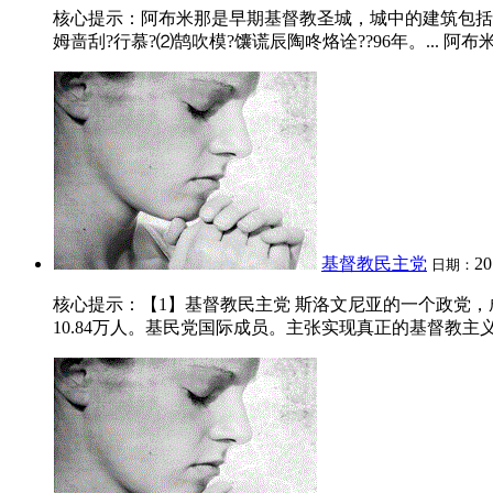
核心提示：阿布米那是早期基督教圣城，城中的建筑包括
姆啬刮?行慕?⑵鹄吹模?馕谎辰陶咚烙诠??96年。... 阿布
基督教民主党
20
日期：
核心提示：【1】基督教民主党 斯洛文尼亚的一个政党，成立于198
10.84万人。基民党国际成员。主张实现真正的基督教主义