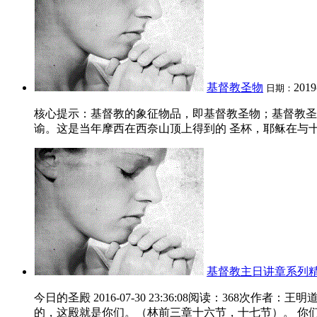
基督教圣物
2019
日期：
核心提示：基督教的象征物品，即基督教圣物；基督教圣
谕。这是当年摩西在西奈山顶上得到的 圣杯，耶稣在与十
基督教主日讲章系列
今日的圣殿 2016-07-30 23:36:08阅读：3
的，这殿就是你们。（林前三章十六节，十七节）。 你们