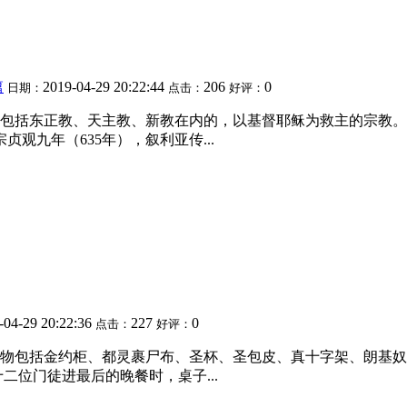
篇
2019-04-29 20:22:44
206
0
日期：
点击：
好评：
包括东正教、天主教、新教在内的，以基督耶稣为救主的宗教。
观九年（635年），叙利亚传...
-04-29 20:22:36
227
0
点击：
好评：
物包括金约柜、都灵裹尸布、圣杯、圣包皮、真十字架、朗基奴
二位门徒进最后的晚餐时，桌子...