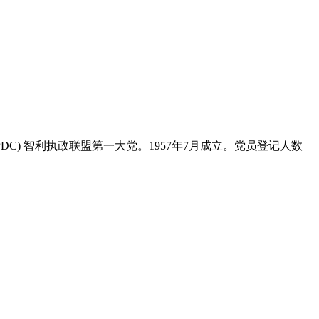
ano，PDC) 智利执政联盟第一大党。1957年7月成立。党员登记人数