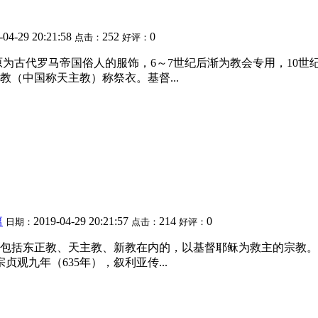
-04-29 20:21:58
252
0
点击：
好评：
原为古代罗马帝国俗人的服饰，6～7世纪后渐为教会专用，10
（中国称天主教）称祭衣。基督...
篇
2019-04-29 20:21:57
214
0
日期：
点击：
好评：
包括东正教、天主教、新教在内的，以基督耶稣为救主的宗教。
观九年（635年），叙利亚传...