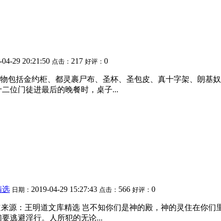
-04-29 20:21:50
217
0
点击：
好评：
物包括金约柜、都灵裹尸布、圣杯、圣包皮、真十字架、朗基奴
二位门徒进最后的晚餐时，桌子...
精选
2019-04-29 15:27:43
566
0
日期：
点击：
好评：
68次作者：王明道来源：王明道文库精选 岂不知你们是神的殿，神的
要逃避淫行。人所犯的无论...